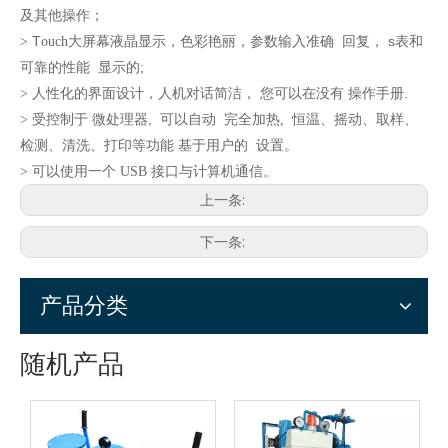
及其他操作；
T
s
>
ouch大屏幕液晶显示，色彩艳丽，参数输入准确
回复，
表和
显示的
可靠的性能
;
您可以在没有
.
> 人性化的界面设计，人机对话简洁，
操作手册
受控制于
,
完全加热
恒温、摇动、取样、
>
微处理器
可以自动
,
检测、清洗、打印等功能
设置。
基于用户的
可以使用一个
接口与计算机通信。
>
USB
上一条:
下一条:
产品分类
随机产品