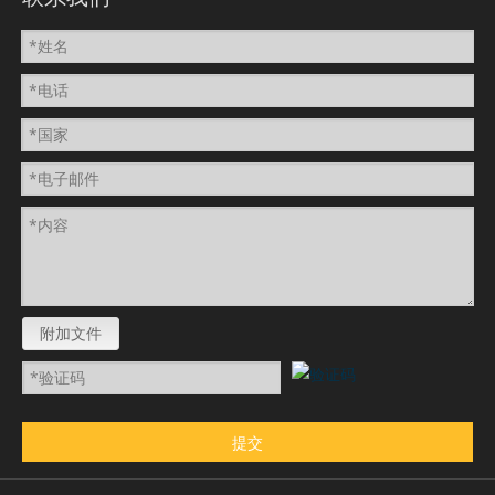
附加文件
提交