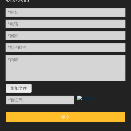
附加文件
提交