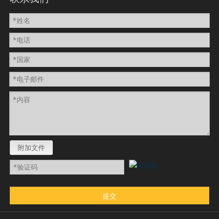
附加文件
提交