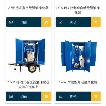
ZY便携式真空绝缘油净化器
ZY-A PLC控制全自动绝缘油净
化器
询价
询价
ZY-M 移动式变压器油净化器
ZY-W 耐候型介电油净化机
安装在拖车上
询价
询价