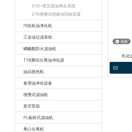
ZYD-I变压器油再生系统
ZYB便携式绝缘油回收装置
汽轮机油净化机
工业油过滤系统
视频
磷酸酯防火滤油机
乳化沥
TYB聚结分离油净化器
油品脱色机
食用油净化设备
便携式滤油机
真空泵组
PL板框式滤油机
离心分离机