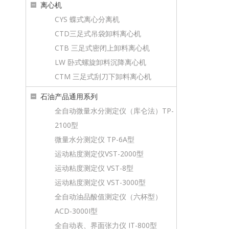
离心机
CYS 蝶式离心分离机
CTD三足式吊袋卸料离心机
CTB 三足式密闭上卸料离心机
LW 卧式螺旋卸料沉降离心机
CTM 三足式刮刀下卸料离心机
石油产品通用系列
全自动微量水分测定仪（库仑法）TP-
2100型
微量水分测定仪 TP-6A型
运动粘度测定仪VST-2000型
运动粘度测定仪 VST-8型
运动粘度测定仪 VST-3000型
全自动油品酸值测定仪（六杯型）
ACD-3000I型
全自动表、界面张力仪 IT-800型