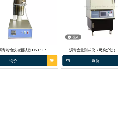
视频
青蒸馏残渣测试仪TP-1617
沥青含量测试仪（燃烧炉法）TP
询价
询价