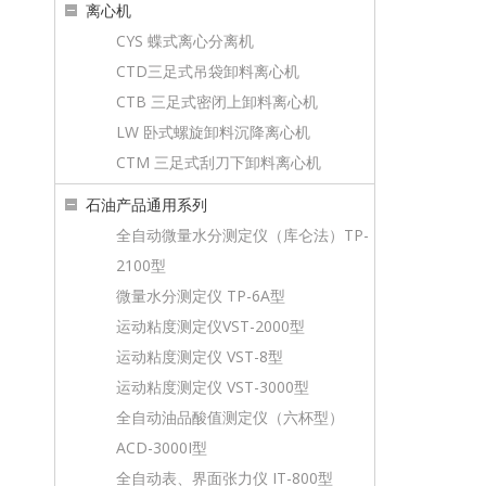
离心机
CYS 蝶式离心分离机
CTD三足式吊袋卸料离心机
CTB 三足式密闭上卸料离心机
LW 卧式螺旋卸料沉降离心机
CTM 三足式刮刀下卸料离心机
石油产品通用系列
全自动微量水分测定仪（库仑法）TP-
2100型
微量水分测定仪 TP-6A型
运动粘度测定仪VST-2000型
运动粘度测定仪 VST-8型
运动粘度测定仪 VST-3000型
全自动油品酸值测定仪（六杯型）
ACD-3000I型
全自动表、界面张力仪 IT-800型