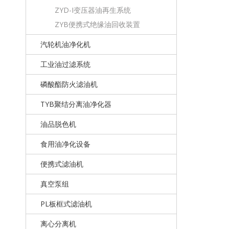
ZYD-I变压器油再生系统
ZYB便携式绝缘油回收装置
汽轮机油净化机
工业油过滤系统
磷酸酯防火滤油机
TYB聚结分离油净化器
油品脱色机
食用油净化设备
便携式滤油机
真空泵组
PL板框式滤油机
离心分离机