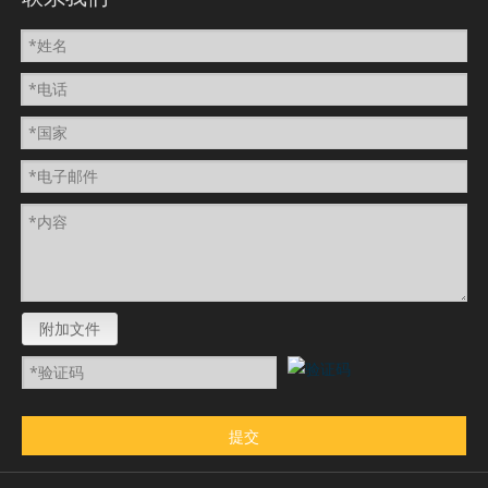
附加文件
提交