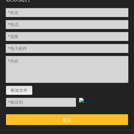
附加文件
提交