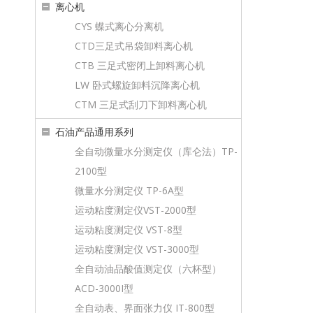
离心机
CYS 蝶式离心分离机
CTD三足式吊袋卸料离心机
CTB 三足式密闭上卸料离心机
LW 卧式螺旋卸料沉降离心机
CTM 三足式刮刀下卸料离心机
石油产品通用系列
全自动微量水分测定仪（库仑法）TP-
2100型
微量水分测定仪 TP-6A型
运动粘度测定仪VST-2000型
运动粘度测定仪 VST-8型
运动粘度测定仪 VST-3000型
全自动油品酸值测定仪（六杯型）
ACD-3000I型
全自动表、界面张力仪 IT-800型