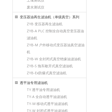
土壤测试仪
废水测试仪
变压器油再生滤油机（单级真空）系列
ZYB 变压器再生滤油机
ZYB-A PLC 控制全自动真空变压器油
滤油机
ZYB-M 户外移动式变压器油真空滤油
机
ZYB-W 全封闭式真空绝缘油滤油机
ZYB-S 拖车敞开式真空滤油机
ZYB-Ex防爆式真空滤油机
透平油专用滤油机
TY 透平油专用滤油机
TY-A 全自动透平油滤油机
TY-M 移动式透平油滤油机
TY-W 封闭式透平油滤油机