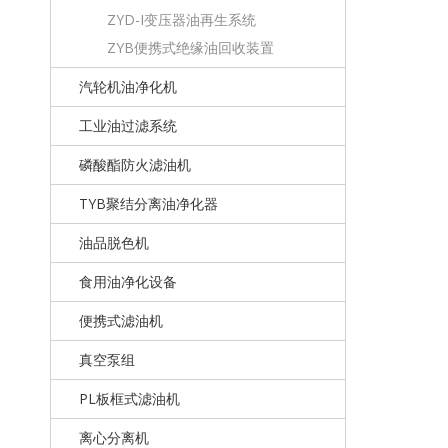
ZYD-I变压器油再生系统
ZYB便携式绝缘油回收装置
汽轮机油净化机
工业油过滤系统
磷酸酯防火滤油机
TYB聚结分离油净化器
油品脱色机
食用油净化设备
便携式滤油机
真空泵组
PL板框式滤油机
离心分离机