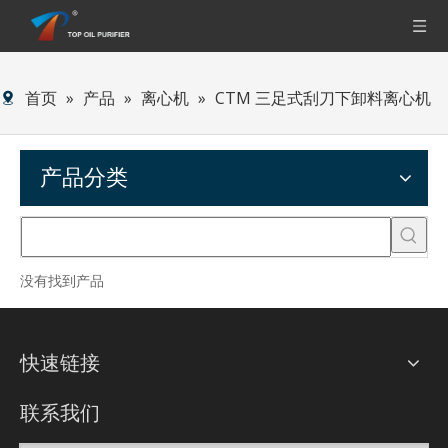
首页
»
产品
»
离心机
»
CTM 三足式刮刀下卸料离心机
产品分类
没有找到产品
快速链接
联系我们