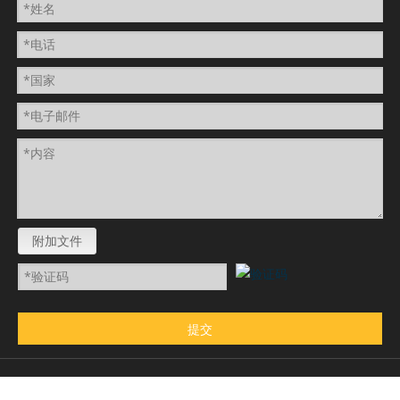
附加文件
提交