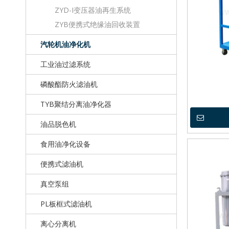
ZYD-I变压器油再生系统
ZYB便携式绝缘油回收装置
汽轮机油净化机
工业油过滤系统
磷酸酯防火滤油机
TYB聚结分离油净化器
油品脱色机
食用油净化设备
便携式滤油机
真空泵组
PL板框式滤油机
离心分离机