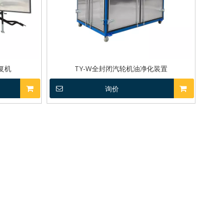
复机
TY-W全封闭汽轮机油净化装置
询价