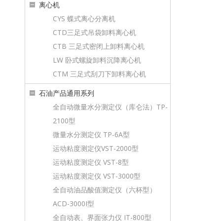
离心机
CYS 蝶式离心分离机
CTD三足式吊袋卸料离心机
CTB 三足式密闭上卸料离心机
LW 卧式螺旋卸料沉降离心机
CTM 三足式刮刀下卸料离心机
石油产品通用系列
全自动微量水分测定仪（库仑法）TP-
2100型
微量水分测定仪 TP-6A型
运动粘度测定仪VST-2000型
运动粘度测定仪 VST-8型
运动粘度测定仪 VST-3000型
全自动油品酸值测定仪（六杯型）
ACD-3000I型
全自动表、界面张力仪 IT-800型