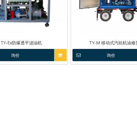
TY-Ex防爆透平滤油机
TY-M 移动式汽轮机油修
询价
询价