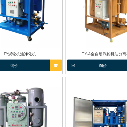
TY涡轮机油净化机
TY-A全自动汽轮机油分
询价
询价