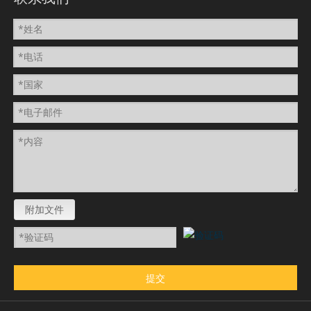
附加文件
提交