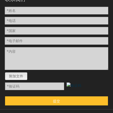
附加文件
提交