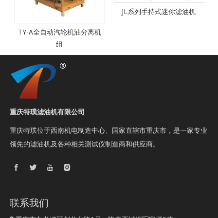
JL系列手持式迷你滤油机
机
TY-A全自动汽轮机油分离机
组
重庆特璞滤油机有限公司
重庆特璞位于西南机电制造中心、国家直辖市重庆市，是一家专业
领先的滤油机及各种相关测试仪制造商和供应商。
联系我们