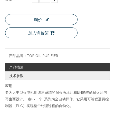
询价
加入询价篮
产品品牌：
TOP OIL PURIFIER
产品描述
技术参数
应用
专为大中型火电机组调速系统的耐火液压油和EH磷酸酯耐火油的
再生而设计。
泰
F
-一个
系列为全自动操作。它采用可编程逻辑控
制器（PLC）实现整个处理过程的自动化。