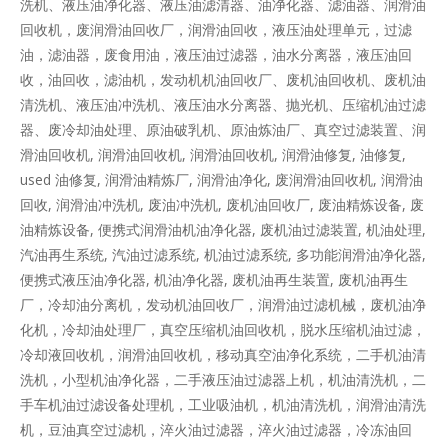
洗机、液压油净化器、液压油滤清器、油净化器、滤油器、润滑油
回收机，废润滑油回收厂，润滑油回收，液压油处理单元，过滤
油，滤油器，废食用油，液压油过滤器，油水分离器，液压油回
收，油回收，滤油机，发动机机油回收厂、废机油回收机、废机油
清洗机、液压油冲洗机、液压油水分离器、抛光机、压缩机油过滤
器、废冷却油处理、原油破乳机、原油炼油厂、真空过滤装置、润
滑油回收机, 润滑油回收机, 润滑油回收机, 润滑油修复, 油修复,
used 油修复, 润滑油精炼厂, 润滑油净化, 废润滑油回收机, 润滑油
回收, 润滑油冲洗机, 废油冲洗机, 废机油回收厂, 废油精炼设备, 废
油精炼设备, 便携式润滑油机油净化器, 废机油过滤装置, 机油处理,
汽油再生系统, 汽油过滤系统, 机油过滤系统, 多功能润滑油净化器,
便携式液压油净化器, 机油净化器, 废机油再生装置, 废机油再生
厂，冷却油分离机，发动机油回收厂，润滑油过滤机械，废机油净
化机，冷却油处理厂，真空压缩机油回收机，脱水压缩机油过滤，
冷却液回收机，润滑油回收机，移动真空油净化系统，二手机油清
洗机，小型机油净化器，二手液压油过滤器上机，机油清洗机，二
手车机油过滤设备处理机，工业吸油机，机油清洗机，润滑油清洗
机，豆油真空过滤机，淬火油过滤器，淬火油过滤器，冷冻油回