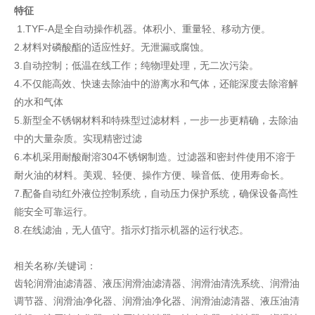
特征
1.TYF-A是全自动操作机器。体积小、重量轻、移动方便。
2.材料对磷酸酯的适应性好。无泄漏或腐蚀。
3.自动控制；低温在线工作；纯物理处理，无二次污染。
4.不仅能高效、快速去除油中的游离水和气体，还能深度去除溶解
的水和气体
5.新型全不锈钢材料和特殊型过滤材料，一步一步更精确，去除油
中的大量杂质。实现精密过滤
6.本机采用耐酸耐溶304不锈钢制造。过滤器和密封件使用不溶于
耐火油的材料。美观、轻便、操作方便、噪音低、使用寿命长。
7.配备自动红外液位控制系统，自动压力保护系统，确保设备高性
能安全可靠运行。
8.在线滤油，无人值守。指示灯指示机器的运行状态。
相关名称/关键词：
齿轮润滑油滤清器、液压润滑油滤清器、润滑油清洗系统、润滑油
调节器、润滑油净化器、润滑油净化器、润滑油滤清器、液压油清