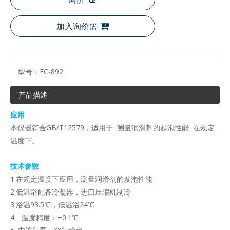
加入询价篮
型号：
FC-892
产品描述
应用
本仪器符合GB/T12579，适用于 测量润滑剂的起泡性能 在规定
温度下。
技术参数
1.在规定温度下应用，测量润滑剂的发泡性能
2.低温浴配备冷凝器，进口压缩机制冷
3.浴温93.5℃，低温浴24℃
4、温度精度：±0.1℃