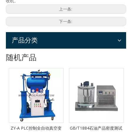
收机。
上一条:
下一条:
产品分类
随机产品
机
ZY-A PLC控制全自动真空变
GB/T1884石油产品密度测试