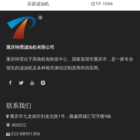
压器滤油机
仪TP-109A
重庆特璞滤油机有限公司
重庆特璞位于西南机电制造中心、国家直辖市重庆市，是一家专业
领先的滤油机及各种相关测试仪制造商和供应商。
联系我们
重庆市九龙坡区剑龙北路1号，隆鑫西城汇写字楼9栋

400052

023-88901306
