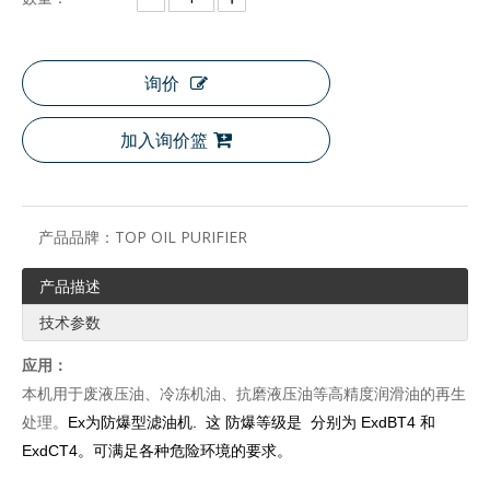
询价
加入询价篮
产品品牌：
TOP OIL PURIFIER
产品描述
技术参数
应用：
本机用于废液压油、冷冻机油、抗磨液压油等高精度润滑油的再生
处理。
Ex为防爆型滤油机
.
这
防爆等级是
分别为 ExdBT4 和
ExdCT4。可满足各种危险环境的要求。