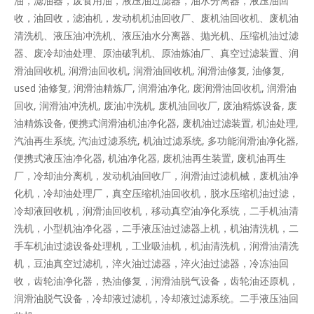
油，滤油器，废食用油，液压油过滤器，油水分离器，液压油回
收，油回收，滤油机，发动机机油回收厂、废机油回收机、废机油
清洗机、液压油冲洗机、液压油水分离器、抛光机、压缩机油过滤
器、废冷却油处理、原油破乳机、原油炼油厂、真空过滤装置、润
滑油回收机, 润滑油回收机, 润滑油回收机, 润滑油修复, 油修复,
used 油修复, 润滑油精炼厂, 润滑油净化, 废润滑油回收机, 润滑油
回收, 润滑油冲洗机, 废油冲洗机, 废机油回收厂, 废油精炼设备, 废
油精炼设备, 便携式润滑油机油净化器, 废机油过滤装置, 机油处理,
汽油再生系统, 汽油过滤系统, 机油过滤系统, 多功能润滑油净化器,
便携式液压油净化器, 机油净化器, 废机油再生装置, 废机油再生
厂，冷却油分离机，发动机油回收厂，润滑油过滤机械，废机油净
化机，冷却油处理厂，真空压缩机油回收机，脱水压缩机油过滤，
冷却液回收机，润滑油回收机，移动真空油净化系统，二手机油清
洗机，小型机油净化器，二手液压油过滤器上机，机油清洗机，二
手车机油过滤设备处理机，工业吸油机，机油清洗机，润滑油清洗
机，豆油真空过滤机，淬火油过滤器，淬火油过滤器，冷冻油回
收，齿轮油净化器，热油修复，润滑油脱气设备，齿轮油还原机，
润滑油脱气设备，冷却液过滤机，冷却液过滤系统。二手液压油回