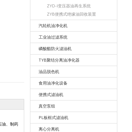
ZYD-I变压器油再生系统
ZYB便携式绝缘油回收装置
汽轮机油净化机
工业油过滤系统
磷酸酯防火滤油机
TYB聚结分离油净化器
油品脱色机
食用油净化设备
便携式滤油机
真空泵组
PL板框式滤油机
石油、制药
离心分离机