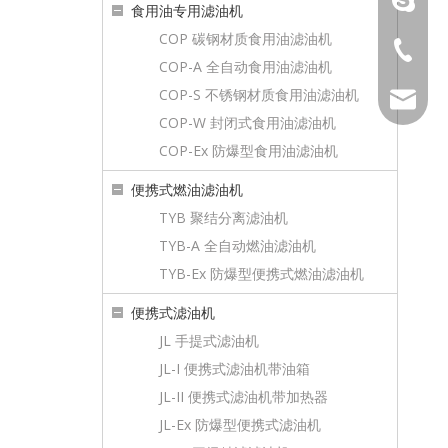
食用油专用滤油机
COP 碳钢材质食用油滤油机
023-889
COP-A 全自动食用油滤油机
WhatsA
COP-S 不锈钢材质食用油滤油机
sales@to
COP-W 封闭式食用油滤油机
微信
COP-Ex 防爆型食用油滤油机
便携式燃油滤油机
TYB 聚结分离滤油机
TYB-A 全自动燃油滤油机
TYB-Ex 防爆型便携式燃油滤油机
便携式滤油机
JL 手提式滤油机
JL-I 便携式滤油机带油箱
JL-II 便携式滤油机带加热器
JL-Ex 防爆型便携式滤油机