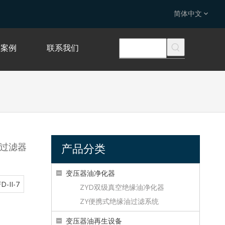
简体中文
案例
联系我们
机过滤器
产品分类
变压器油净化器
D-II-7
ZYD双级真空绝缘油净化器
ZY便携式绝缘油过滤系统
变压器油再生设备