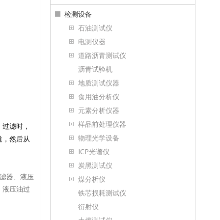
检测设备
石油测试仪
电测仪器
道路沥青测试仪
沥青试验机
地质测试仪器
食用油分析仪
元素分析仪器
样品前处理仪器
。过滤时，
物理光学设备
道，然后从
ICP光谱仪
炭黑测试仪
框过滤器、液压
煤分析仪
，液压油过
铁芯损耗测试仪
衍射仪