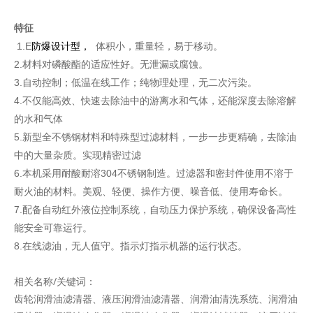
特征
1.E
防爆设计型，
体积小，重量轻，易于移动。
2.材料对磷酸酯的适应性好。无泄漏或腐蚀。
3.自动控制；低温在线工作；纯物理处理，无二次污染。
4.不仅能高效、快速去除油中的游离水和气体，还能深度去除溶解
的水和气体
5.新型全不锈钢材料和特殊型过滤材料，一步一步更精确，去除油
中的大量杂质。实现精密过滤
6.本机采用耐酸耐溶304不锈钢制造。过滤器和密封件使用不溶于
耐火油的材料。美观、轻便、操作方便、噪音低、使用寿命长。
7.配备自动红外液位控制系统，自动压力保护系统，确保设备高性
能安全可靠运行。
8.在线滤油，无人值守。指示灯指示机器的运行状态。
相关名称/关键词：
齿轮润滑油滤清器、液压润滑油滤清器、润滑油清洗系统、润滑油