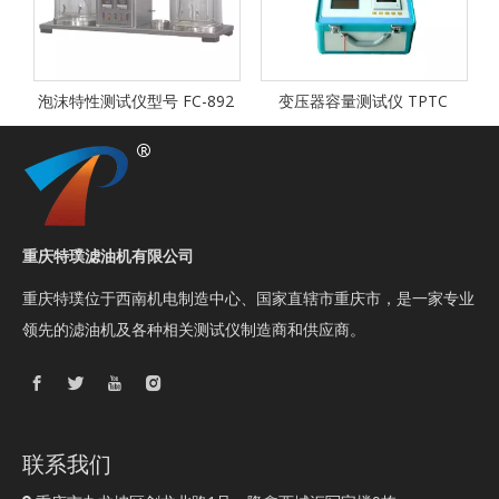
机
泡沫特性测试仪型号 FC-892
变压器容量测试仪 TPTC
重庆特璞滤油机有限公司
重庆特璞位于西南机电制造中心、国家直辖市重庆市，是一家专业
领先的滤油机及各种相关测试仪制造商和供应商。
联系我们