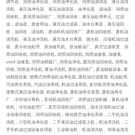
调节器、润滑油净化器、润滑油净化器、润滑油滤清器、液压油清
洗机、液压油净化器、液压油滤清器、油净化器、滤油器、润滑油
回收机，废润滑油回收厂，润滑油回收，液压油处理单元，过滤
油，滤油器，废食用油，液压油过滤器，油水分离器，液压油回
收，油回收，滤油机，发动机机油回收厂、废机油回收机、废机油
清洗机、液压油冲洗机、液压油水分离器、抛光机、压缩机油过滤
器、废冷却油处理、原油破乳机、原油炼油厂、真空过滤装置、润
滑油回收机, 润滑油回收机, 润滑油回收机, 润滑油修复, 油修复,
used 油修复, 润滑油精炼厂, 润滑油净化, 废润滑油回收机, 润滑油
回收, 润滑油冲洗机, 废油冲洗机, 废机油回收厂, 废油精炼设备, 废
油精炼设备, 便携式润滑油机油净化器, 废机油过滤装置, 机油处理,
汽油再生系统, 汽油过滤系统, 机油过滤系统, 多功能润滑油净化器,
便携式液压油净化器, 机油净化器, 废机油再生装置, 废机油再生
厂，冷却油分离机，发动机油回收厂，润滑油过滤机械，废机油净
化机，冷却油处理厂，真空压缩机油回收机，脱水压缩机油过滤，
冷却液回收机，润滑油回收机，移动真空油净化系统，二手机油清
洗机，小型机油净化器，二手液压油过滤器上机，机油清洗机，二
手车机油过滤设备处理机，工业吸油机，机油清洗机，润滑油清洗