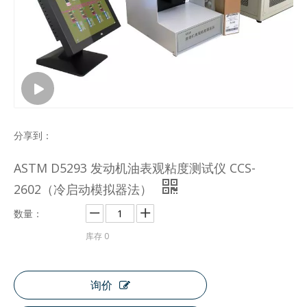
分享到：
ASTM D5293 发动机油表观粘度测试仪 CCS-
2602（冷启动模拟器法）
数量：
库存
0
询价