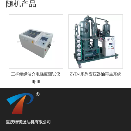
随机产品
三杯绝缘油介电强度测试仪
ZYD-I系列变压器油再生系统
IIJ-III
重庆特璞滤油机有限公司